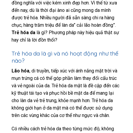
đồng nghĩa với việc kém xinh đẹp hơn. Vì thế từ xưa
đến nay, dù là thời đại àno ai cũng mong da mình
được trẻ hóa. Nhiều người đã sẵn sàng chi ra hàng
chục, hàng trăm triệu để làn da” cải lão hoàn đồng”.
Trẻ hóa da
là gì? Phương pháp này hiệu quả thật sự
hay chỉ là lời đồn thổi?
Trẻ hóa da là gì và nó hoạt động như thế
nào?
Lão hóa
, di truyền, tiếp xúc với ánh nắng mặt trời và
mụn trứng cá có thể góp phần làm thay đổi cấu trúc
và vẻ ngoài của da. Trẻ hóa da mặt là đề cập đến các
kỹ thuật tái tạo và phục hồi bề mặt da để mang lại
cho làn da vẻ trẻ trung, khỏe mạnh hơn. Trẻ hóa da
không giới hạn ở da mặt mà có thể được sử dụng
trên các vùng khác của cơ thể như ngực và chân.
Có nhiều cách trẻ hóa da theo từng mức độ; không