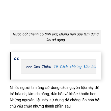
Nước cốt chanh có tính axit, không nên quá lạm dụng
khi sử dụng
>>> Xem Thêm: 
10 Cách chống lão hóa hồi s
Nhiều người tin rằng sử dụng các nguyên liệu này để
trẻ hóa da, làm da căng, đàn hồi và khỏe khoắn hơn.
Những nguyên liệu này sử dụng để chống lão hóa bởi
chủ yếu chứa những thành phần sau: