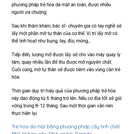
phương pháp trẻ hóa da mặt an toàn, được nhiều
người ưa chuộng.
Sau khi thăm khám, bác sĩ- chuyên gia có tay nghề sẽ
lấy một phần mỡ tự thân của cơ thể. Vị trí lấy mỡ có
thể linh hoạt như bụng, tay, đùi, mông,…
Tiếp đến, lượng mỡ được lấy sẽ cho vào máy quay ly
tâm, quay nhiều lần để thu được mỡ nguyên chất.
Cuối cùng, mỡ tự thân sẽ được tiêm vào vùng cần trẻ
hóa.
Thời gian duy trì hiệu quả của phương pháp trẻ hóa
này dao động từ 6 tháng trở lên. Nếu cơ địa tốt sẽ giữ
vững trong 8-12 tháng. Sau một thời gian vẫn nên
thực hiện lại.
Trẻ hóa da mặt bằng phương pháp cấy tinh chất