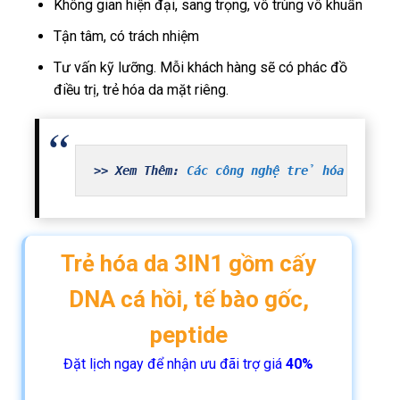
Không gian hiện đại, sang trọng, vô trùng vô khuẩn
Tận tâm, có trách nhiệm
Tư vấn kỹ lưỡng. Mỗi khách hàng sẽ có phác đồ
điều trị, trẻ hóa da mặt riêng.
>> Xem Thêm: 
Các công nghệ trẻ hóa da tại
Trẻ hóa da 3IN1 gồm cấy
DNA cá hồi, tế bào gốc,
peptide
Đặt lịch ngay để nhận ưu đãi trợ giá
40%