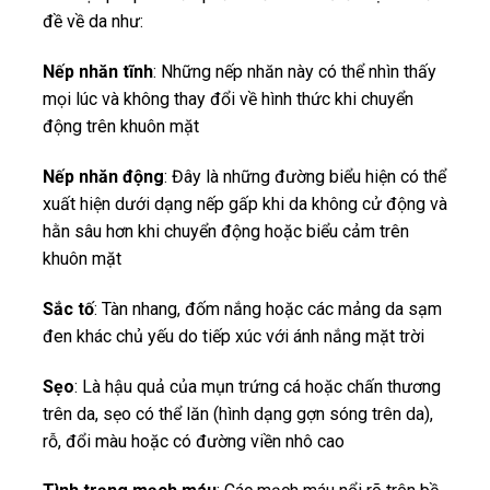
đề về da như:
Nếp nhăn tĩnh
: Những nếp nhăn này có thể nhìn thấy
mọi lúc và không thay đổi về hình thức khi chuyển
động trên khuôn mặt
Nếp nhăn động
: Đây là những đường biểu hiện có thể
xuất hiện dưới dạng nếp gấp khi da không cử động và
hằn sâu hơn khi chuyển động hoặc biểu cảm trên
khuôn mặt
Sắc tố
: Tàn nhang, đốm nắng hoặc các mảng da sạm
đen khác chủ yếu do tiếp xúc với ánh nắng mặt trời
Sẹo
: Là hậu quả của mụn trứng cá hoặc chấn thương
trên da, sẹo có thể lăn (hình dạng gợn sóng trên da),
rỗ, đổi màu hoặc có đường viền nhô cao