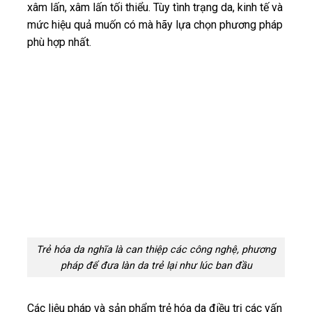
xâm lấn, xâm lấn tối thiểu. Tùy tình trạng da, kinh tế và
mức hiệu quả muốn có mà hãy lựa chọn phương pháp
phù hợp nhất.
Trẻ hóa da nghĩa là can thiệp các công nghệ, phương
pháp để đưa làn da trẻ lại như lúc ban đầu
Các liệu pháp và sản phẩm trẻ hóa da điều trị các vấn