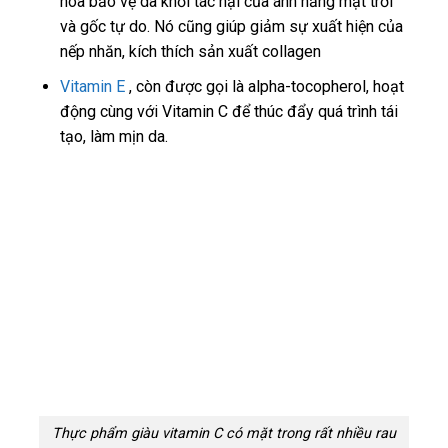
hóa bảo vệ da khỏi tác hại của ánh nắng mặt trời
và gốc tự do. Nó cũng giúp giảm sự xuất hiện của
nếp nhăn, kích thích sản xuất collagen
Vitamin E
, còn được gọi là alpha-tocopherol, hoạt
động cùng với Vitamin C để thúc đẩy quá trình tái
tạo, làm mịn da.
Thực phẩm giàu vitamin C có mặt trong rất nhiều rau