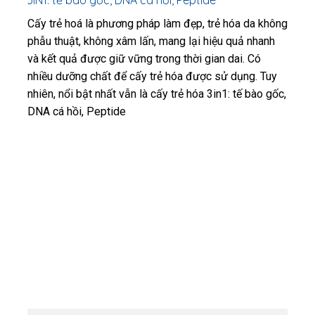
3IN1: tế bào gốc, DNA cá hồi, Peptide
Cấy trẻ hoá là phương pháp làm đẹp, trẻ hóa da không
phẫu thuật, không xâm lấn, mang lại hiệu quả nhanh
và kết quả được giữ vững trong thời gian dai. Có
nhiều dưỡng chất để cấy trẻ hóa được sử dụng. Tuy
nhiên, nổi bật nhất vẫn là cấy trẻ hóa 3in1: tế bào gốc,
DNA cá hồi, Peptide