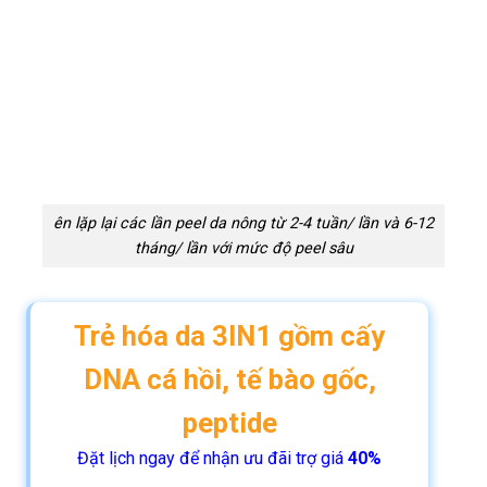
ên lặp lại các lần peel da nông từ 2-4 tuần/ lần và 6-12
tháng/ lần với mức độ peel sâu
Trẻ hóa da 3IN1 gồm cấy
DNA cá hồi, tế bào gốc,
peptide
Đặt lịch ngay để nhận ưu đãi trợ giá
40%