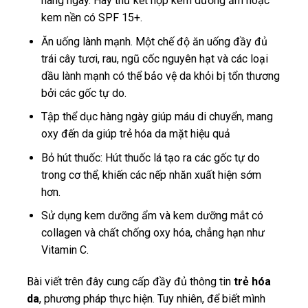
hàng ngày. Hãy thử kết hợp kem dưỡng ẩm hoặc
kem nền có SPF 15+.
Ăn uống lành mạnh. Một chế độ ăn uống đầy đủ
trái cây tươi, rau, ngũ cốc nguyên hạt và các loại
dầu lành mạnh có thể bảo vệ da khỏi bị tổn thương
bởi các gốc tự do.
Tập thể dục hàng ngày giúp máu di chuyển, mang
oxy đến da giúp trẻ hóa da mặt hiệu quả
Bỏ hút thuốc: Hút thuốc lá tạo ra các gốc tự do
trong cơ thể, khiến các nếp nhăn xuất hiện sớm
hơn.
Sử dụng kem dưỡng ẩm và kem dưỡng mắt có
collagen và chất chống oxy hóa, chẳng hạn như
Vitamin C.
Bài viết trên đây cung cấp đầy đủ thông tin
trẻ hóa
da
, phương pháp thực hiện. Tuy nhiên, để biết mình