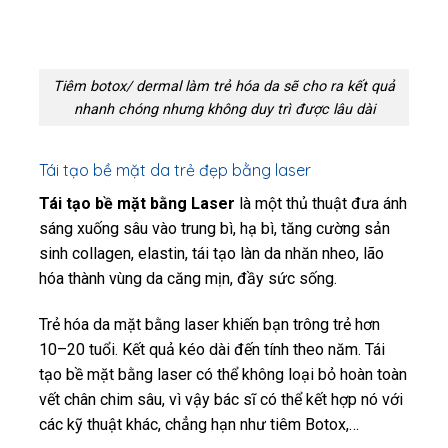
Tiêm botox/ dermal làm trẻ hóa da sẽ cho ra kết quả
nhanh chóng nhưng không duy trì được lâu dài
Tái tạo bề mặt da trẻ đẹp bằng laser
Tái tạo bề mặt bằng Laser
là một thủ thuật đưa ánh
sáng xuống sâu vào trung bì, hạ bì, tăng cường sản
sinh collagen, elastin, tái tạo làn da nhăn nheo, lão
hóa thành vùng da căng mịn, đầy sức sống.
Trẻ hóa da mặt bằng laser khiến bạn trông trẻ hơn
10–20 tuổi. Kết quả kéo dài đến tính theo năm. Tái
tạo bề mặt bằng laser có thể không loại bỏ hoàn toàn
vết chân chim sâu, vì vậy bác sĩ có thể kết hợp nó với
các kỹ thuật khác, chẳng hạn như tiêm Botox,…