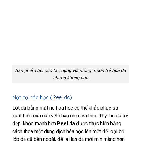
Sản phẩm bôi ccó tác dụng với mong muốn trẻ hóa da
nhưng không cao
Mặt nạ hóa học ( Peel da)
Lột da bằng mặt nạ hóa học có thể khắc phục sự
xuất hiện của các vết chân chim và thúc đẩy làn da trẻ
đẹp, khỏe mạnh hơn.
Peel da
được thực hiện bằng
cách thoa một dung dịch hóa học lên mặt để loại bỏ
lớp da cũ bên ngoài, để lại làn da mới mịn màng hơn.