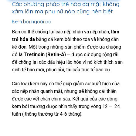
Các phương pháp trẻ hóa da mặt không
xâm lấn mà phụ nữ nào cũng nên biết
Kem bôi ngoài da
Bạn có thể chống lại các nếp nhăn và nếp nhăn,
làm
trẻ hóa da
bằng cả kem bôi theo toa và không cần
kê đơn. Một trong những sản phẩm được ưa chuộng
đó là
Tretinoin
(
Retin-A
) – được sử dụng rộng rãi
để chống lại các dấu hiệu lão hóa vì nó kích thích sản
sinh tế bào mới, phục hồi, tái cấu trúc tế bào cũ.
Các loại kem này có thể giúp giảm sự xuất hiện của
các nếp nhăn quanh mắt, nhưng sẽ không cải thiện
được các vết chân chim sâu. Kết quả của các dòng
kem bôi thường được nhìn thấy trong vòng 12 – 24
tuần ( thông thường từ 4-6 tháng).