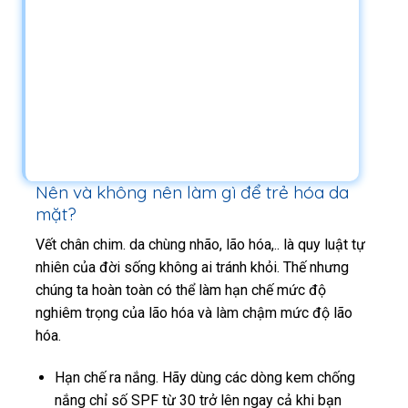
Nên và không nên làm gì để trẻ hóa da
mặt?
Vết chân chim. da chùng nhão, lão hóa,.. là quy luật tự
nhiên của đời sống không ai tránh khỏi. Thế nhưng
chúng ta hoàn toàn có thể làm hạn chế mức độ
nghiêm trọng của lão hóa và làm chậm mức độ lão
hóa.
Hạn chế ra nắng. Hãy dùng các dòng kem chống
nắng chỉ số SPF từ 30 trở lên ngay cả khi bạn