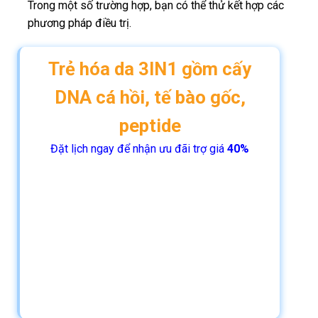
Trong một số trường hợp, bạn có thể thử kết hợp các
phương pháp điều trị.
Trẻ hóa da 3IN1 gồm cấy
DNA cá hồi, tế bào gốc,
peptide
Đặt lịch ngay để nhận ưu đãi trợ giá
40%