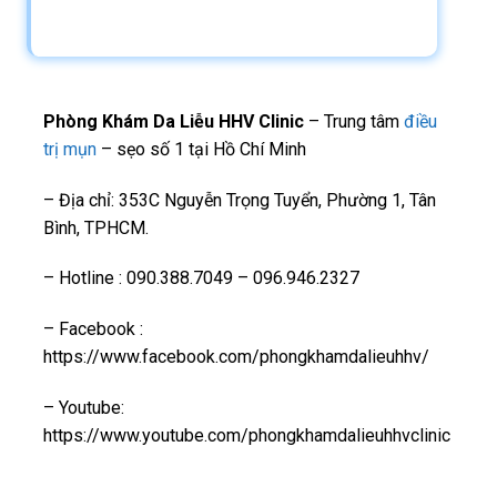
Phòng Khám Da Liễu HHV Clinic
– Trung tâm
điều
trị mụn
– sẹo số 1 tại Hồ Chí Minh
– Địa chỉ: 353C Nguyễn Trọng Tuyển, Phường 1, Tân
Bình, TPHCM.
– Hotline : 090.388.7049 – 096.946.2327
– Facebook :
https://www.facebook.com/phongkhamdalieuhhv/
– Youtube:
https://www.youtube.com/phongkhamdalieuhhvclinic