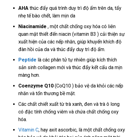
AHA
thúc đẩy quá trình duy trì độ ẩm trên da, tẩy
nhẹ tế bào chết, làm mịn da
Niacinamide
, một chất chống oxy hóa có liên
quan mật thiết đến niacin (vitamin B3 ) cải thiện sự
xuất hiện của các nếp nhăn, giúp khuyến khích độ
đàn hồi của da và thúc đẩy duy trì độ ẩm.
Peptide
là các phân tử tự nhiên giúp kích thích
sản sinh collagen mới và thúc đẩy kết cấu da mịn
màng hơn.
Coenzyme Q10
(CoQ10 ) bảo vệ da khỏi các nếp
nhăn và tổn thương bề mặt.
Các chất chiết xuất từ ​​trà xanh, đen và trà ô long
có đặc tính chống viêm và chứa chất chống oxy
hóa.
Vitamin C
, hay axit ascorbic, là một chất chống oxy