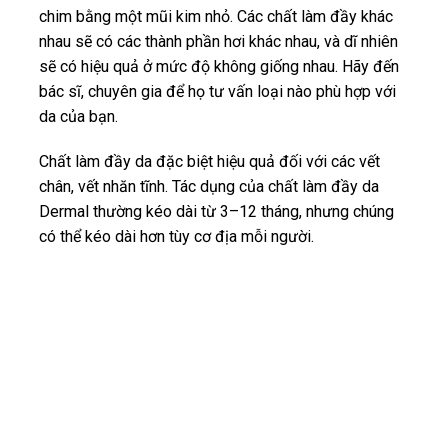
chim bằng một mũi kim nhỏ. Các chất làm đầy khác
nhau sẽ có các thành phần hơi khác nhau, và dĩ nhiên
sẽ có hiệu quả ở mức độ không giống nhau. Hãy đến
bác sĩ, chuyên gia để họ tư vấn loại nào phù hợp với
da của bạn.
Chất làm đầy da đặc biệt hiệu quả đối với các vết
chân, vết nhăn tĩnh. Tác dụng của chất làm đầy da
Dermal thường kéo dài từ 3–12 tháng, nhưng chúng
có thể kéo dài hơn tùy cơ địa mỗi người.