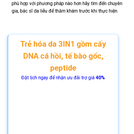
phù hợp với phương pháp nào hơn hãy tìm đến chuyên
gia, bác sĩ da liễu để thăm khám trước khi thực hiện.
Trẻ hóa da 3IN1 gồm cấy
DNA cá hồi, tế bào gốc,
peptide
Đặt lịch ngay để nhận ưu đãi trợ giá
40%