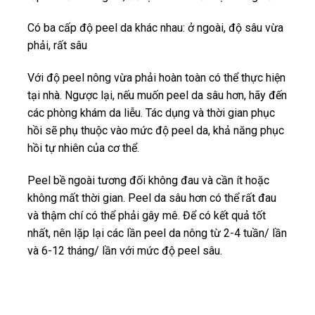
Có ba cấp độ peel da khác nhau:
ở ngoài,
độ sâu vừa
phải,
rất sâu
Với độ peel nông vừa phải hoàn toàn có thể thực hiện
tại nhà. Ngược lại, nếu muốn peel da sâu hơn, hãy đến
các phòng khám da liễu. Tác dụng và thời gian phục
hồi sẽ phụ thuộc vào mức độ peel da, khả năng phục
hồi tự nhiên của cơ thể.
Peel bề ngoài tương đối không đau và cần ít hoặc
không mất thời gian. Peel da sâu hơn có thể rất đau
và thậm chí có thể phải gây mê. Để có kết quả tốt
nhất, nên lặp lại các lần peel da nông từ 2-4 tuần/ lần
và 6-12 tháng/ lần với mức độ peel sâu.